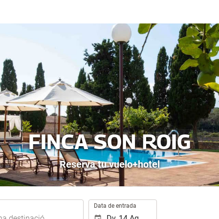
FINCA SON ROIG
Reserva tu vuelo+hotel
.
Data de entrada