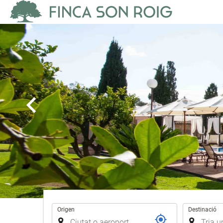
Trajecte
Origen
Destinació