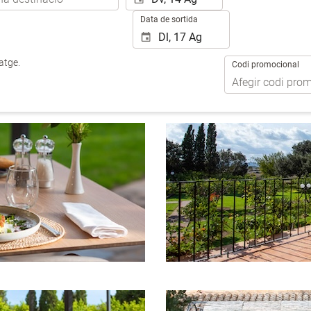
Data de sortida
atge.
Codi promocional