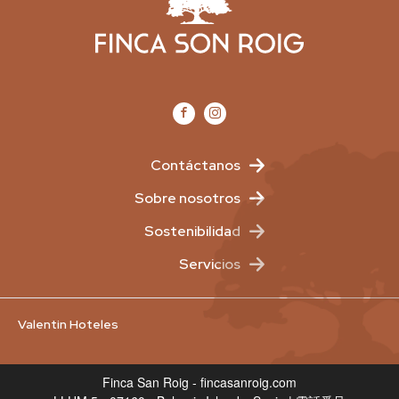
Contáctanos
Sobre nosotros
Sostenibilidad
Servicios
Valentin Hoteles
Finca San Roig - fincasanroig.com