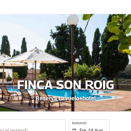
FINCA SON ROIG
Reserva tu vuelo+hotel
.
Ankomst