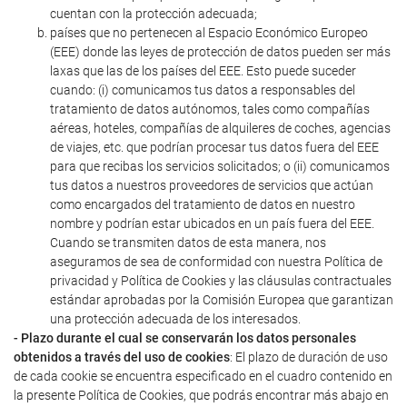
cuentan con la protección adecuada;
países que no pertenecen al Espacio Económico Europeo
(EEE) donde las leyes de protección de datos pueden ser más
laxas que las de los países del EEE. Esto puede suceder
cuando: (i) comunicamos tus datos a responsables del
tratamiento de datos autónomos, tales como compañías
aéreas, hoteles, compañías de alquileres de coches, agencias
de viajes, etc. que podrían procesar tus datos fuera del EEE
para que recibas los servicios solicitados; o (ii) comunicamos
tus datos a nuestros proveedores de servicios que actúan
como encargados del tratamiento de datos en nuestro
nombre y podrían estar ubicados en un país fuera del EEE.
Cuando se transmiten datos de esta manera, nos
aseguramos de sea de conformidad con nuestra Política de
privacidad y Política de Cookies y las cláusulas contractuales
estándar aprobadas por la Comisión Europea que garantizan
una protección adecuada de los interesados.
- Plazo durante el cual se conservarán los datos personales
obtenidos a través del uso de cookies
: El plazo de duración de uso
de cada cookie se encuentra especificado en el cuadro contenido en
la presente Política de Cookies, que podrás encontrar más abajo en