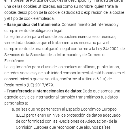
en la presente Política de Cookies la descripción y finalidad de cada
una de las cookies utilizadas, así como su nombre, quién trata la
cookie, descripción de la cookie, caducidad o expiración de la cookie
y el tipo de cookie empleada.
- Base jurídica del tratamiento
: Consentimiento del interesado y
cumplimiento de obligación legal.
La legitimación para el uso de las cookies esenciales o técnicas,
viene dada debido a que el tratamiento es necesario para el
cumplimiento de una obligación legal conforme a la Ley 34/2002, de
Servicios de la Sociedad de la Información y de Comercio
Electrónico.
La legitimación para el uso de las cookies analíticas, publicitarias,
de redes sociales y de publicidad comportamental está basada en el
consentimiento que se solicita, conforme al Artículo 6.1.a) del
Reglamento (UE) 2017/679.
- Transferencias internacionales de datos
: Dado que somos una
agencia de viajes internacional, también transmitimos tus datos
personales a:
países que no pertenecen al Espacio Económico Europeo
(EEE) pero tienen un nivel de protección de datos adecuado,
de conformidad con las «Decisiones de Adecuación» de la
Comisión Europea que reconocen que algunos países