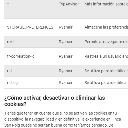
*
TripAdvisor
Más información sobre e
STORAGE_PREFERENCES
Ryanair
Almacena las preferencia
mkt
Ryanair
Permite al navegador rec
fr-correlation-id
Ryanair
Rastrea a un usuario anó
rid
Ryanair
Se utiliza para identific
rid.sig
Ryanair
Se utiliza para identific
¿Cómo activar, desactivar o eliminar las
cookies?
Tienes que tener en cuenta que si no se activan las cookies en tu
dispositivo, la navegabilidad y, en definitiva, la experiencia en Finca
San Roig puede no ser tan buena como teníamos pensado. De