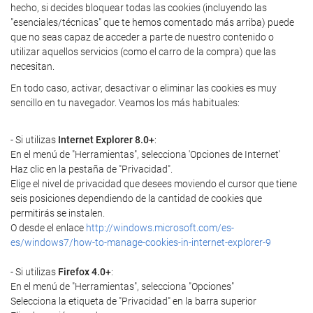
hecho, si decides bloquear todas las cookies (incluyendo las
"esenciales/técnicas" que te hemos comentado más arriba) puede
que no seas capaz de acceder a parte de nuestro contenido o
utilizar aquellos servicios (como el carro de la compra) que las
necesitan.
En todo caso, activar, desactivar o eliminar las cookies es muy
sencillo en tu navegador. Veamos los más habituales:
- Si utilizas
Internet Explorer 8.0+
:
En el menú de "Herramientas", selecciona 'Opciones de Internet'
Haz clic en la pestaña de "Privacidad".
Elige el nivel de privacidad que desees moviendo el cursor que tiene
seis posiciones dependiendo de la cantidad de cookies que
permitirás se instalen.
O desde el enlace
http://windows.microsoft.com/es-
es/windows7/how-to-manage-cookies-in-internet-explorer-9
- Si utilizas
Firefox 4.0+
:
En el menú de "Herramientas", selecciona "Opciones"
Selecciona la etiqueta de "Privacidad" en la barra superior