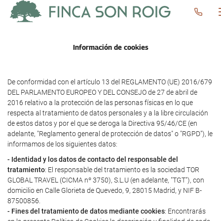
Información de cookies
De conformidad con el artículo 13 del REGLAMENTO (UE) 2016/679
DEL PARLAMENTO EUROPEO Y DEL CONSEJO de 27 de abril de
2016 relativo a la protección de las personas físicas en lo que
respecta al tratamiento de datos personales y a la libre circulación
de estos datos y por el que se deroga la Directiva 95/46/CE (en
adelante, "Reglamento general de protección de datos" o "RGPD"), le
informamos de los siguientes datos:
- Identidad y los datos de contacto del responsable del
tratamiento
: El responsable del tratamiento es la sociedad TOR
GLOBAL TRAVEL (CICMA nº 3750), S.L.U (en adelante, "TGT"), con
domicilio en Calle Glorieta de Quevedo, 9, 28015 Madrid, y NIF B-
87500856.
- Fines del tratamiento de datos mediante cookies
: Encontrarás