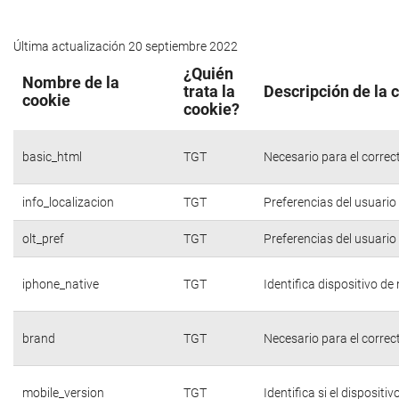
Última actualización 20 septiembre 2022
¿Quién
Nombre de la
trata la
Descripción de la 
cookie
cookie?
basic_html
TGT
Necesario para el correc
info_localizacion
TGT
Preferencias del usuario
olt_pref
TGT
Preferencias del usuario
iphone_native
TGT
Identifica dispositivo d
brand
TGT
Necesario para el correc
mobile_version
TGT
Identifica si el dispositiv