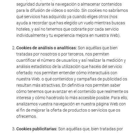
seguridad durante la navegación o almacenar contenidos
para la difusión de videos o sonido. Sin cookies no sabríamos
qué servicios has adquirido ya cuando eliges otros (nos
ayuda a recordar que has elegido un vuelo mientras buscas
hoteles, y así no tenemos que cobrarte por cada servicio
individualmente y tu experiencia mejora en nuestra Web).
Cookies de análisis o analíticas:
Son aquéllas que bien
tratadas por nosotros o por terceros, nos permiten
cuantificar el número de usuarios y así realizar la medición y
análisis estadístico de la utilización que hacéis del servicio
ofertado: nos permiten entender cómo interactuáis con
nuestra Web. o qué contenidos y campañas de publicidad os
resultan más atractivas. En definitiva nos permiten saber
cómo tenemos que avanzar en el contenido que realmente os
interesa y cómo hacéroslo lo más accesible posible. Para ello,
analizamos vuestra navegación en nuestra página Web con
el fin de mejorar la oferta de productos o servicios que os
ofrecemos.
Cookies publicitarias:
Son aquéllas que, bien tratadas por